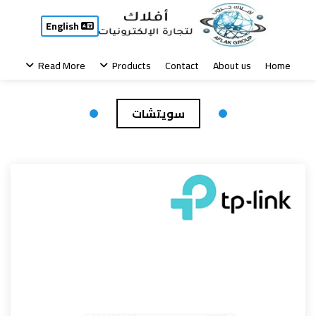
English
Read More
Products
Contact
About us
Home
سويتشات