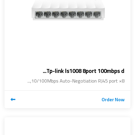
Tp-link ls1008 8port 100mbps d...
8× 10/100Mbps Auto-Negotiation RJ45 port,...
Order Now