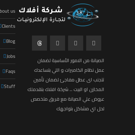
bout us
Clients
Blog
Jobs
الصيانة من الامور الأساسية لضمان
عمل نظام الكاميرات و اللي بتساعدك
Faqs
تتجنب اى عطل مفاجئ لضمان تأمين
Stuff
المخازن او البيت ... شركة افلاك بتقدملك
عروض علي الصيانة مع فريق متخصص
لحل اي مشاكل بتواجهك