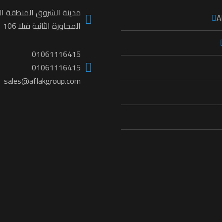
مدينة الشروق المنطقة الث
A
المجاورة الثانية فيلا 106
01061116415
01061116415
sales@aflakgroup.com