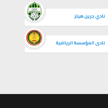
نادي جرين هيلز
نادى المؤسسة الرياضية