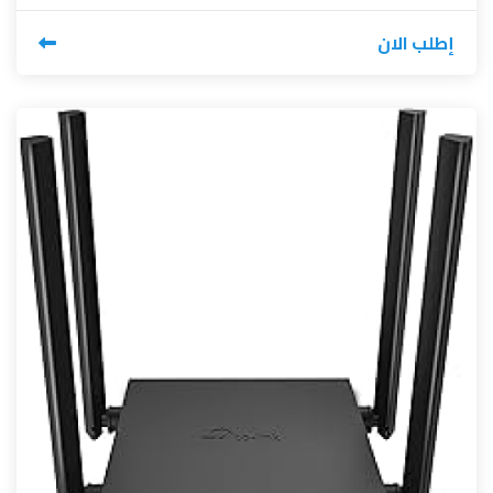
إطلب الان