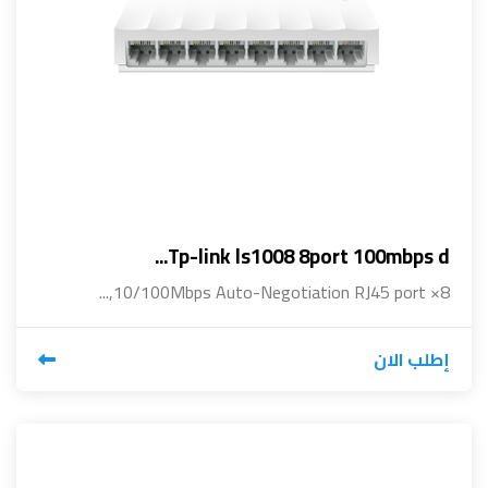
Tp-link ls1008 8port 100mbps d...
8× 10/100Mbps Auto-Negotiation RJ45 port,...
إطلب الان