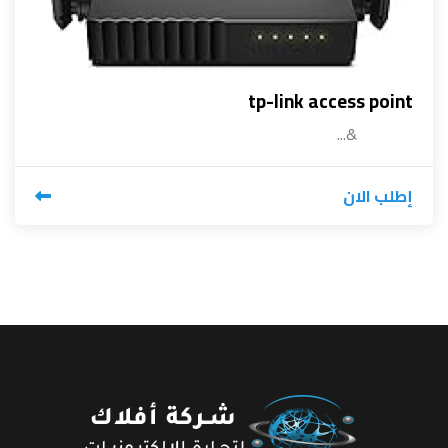
tp-link access point
&...
إطلب الان