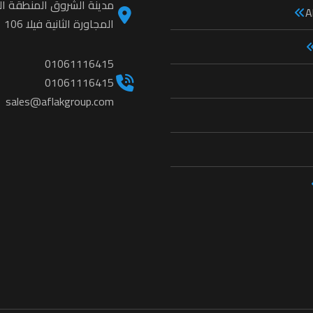
مدينة الشروق المنطقة الث
A
المجاورة الثانية فيلا 106
01061116415
01061116415
sales@aflakgroup.com