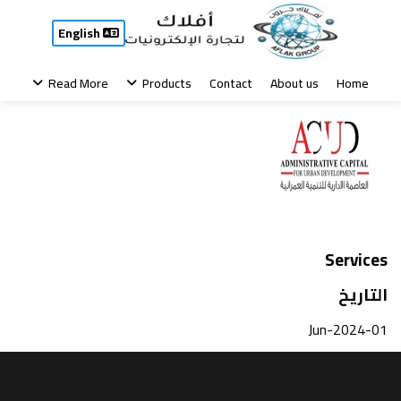
Clients
English
جهاز العاصمة الادارية الجديدة
Read More
Products
Contact
About us
Home
Services
التاريخ
01-Jun-2024