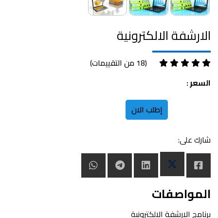
الارشفة الالكترونية
(18 من التقييمات)
السعر :
إطلب الان
شارك على:
المواصفات
برنامج الارشفة الالكترونية