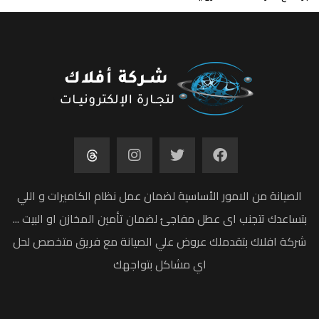
الصيانة من الامور الأساسية لضمان عمل نظام الكاميرات و اللي
بتساعدك تتجنب اى عطل مفاجئ لضمان تأمين المخازن او البيت ...
شركة افلاك بتقدملك عروض علي الصيانة مع فريق متخصص لحل
اي مشاكل بتواجهك