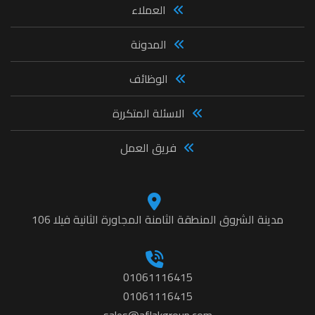
العملاء
المدونة
الوظائف
الاسئلة المتكررة
فريق العمل
مدينة الشروق المنطقة الثامنة المجاورة الثانية فيلا 106
01061116415
01061116415
sales@aflakgroup.com